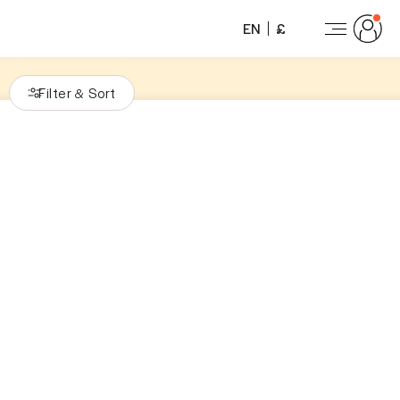
EN
£
Filter
Sort
&